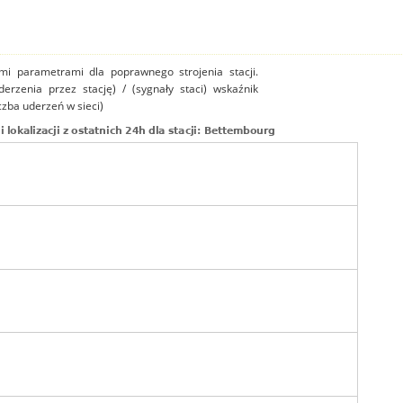
mi parametrami dla poprawnego strojenia stacji.
uderzenia przez stację) / (sygnały staci) wskaźnik
czba uderzeń w sieci)