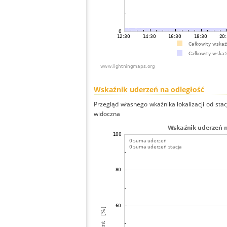
Wskaźnik uderzeń na odległość
Przegląd własnego wkaźnika lokalizacji od stacj
widoczna