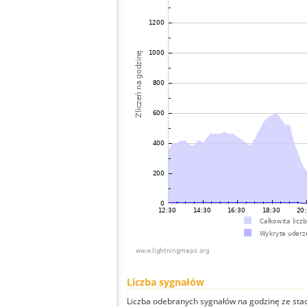
Liczba sygnałów
Liczba odebranych sygnałów na godzinę ze stacj