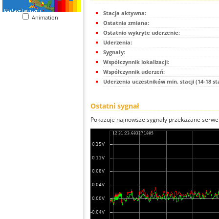
Stacja aktywna:
Animation
Ostatnia zmiana:
Ostatnio wykryte uderzenie:
Uderzenia:
Sygnały:
Współczynnik lokalizacji:
Współczynnik uderzeń:
Uderzenia uczestników min. stacji (14-18 st
Ostatni sygnał
Pokazuje najnowsze sygnały przekazane serwer