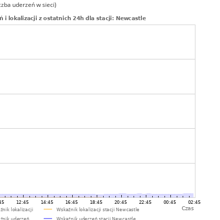
czba uderzeń w sieci)