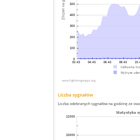
Liczba sygnałów
Liczba odebranych sygnałów na godzinę ze stacj