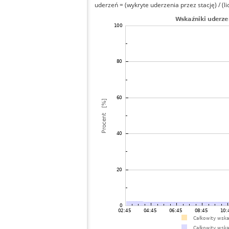
uderzeń = (wykryte uderzenia przez stację) / (li