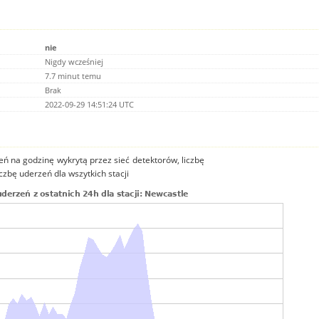
nie
Nigdy wcześniej
7.7 minut temu
Brak
2022-09-29 14:51:24 UTC
ń na godzinę wykrytą przez sieć detektorów, liczbę
iczbę uderzeń dla wszytkich stacji