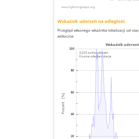
Wskaźnik uderzeń na odległość
Przegląd własnego wkaźnika lokalizacji od stacj
widoczna