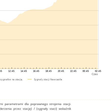
mi parametrami dla poprawnego strojenia stacji.
uderzenia przez stację) / (sygnały staci) wskaźnik