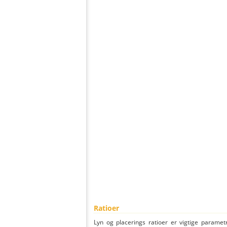
Ratioer
Lyn og placerings ratioer er vigtige parametr