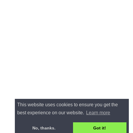
This website uses cookies to ensure you get the
best experience on our website.
Learn more
No, thanks.
Got it!