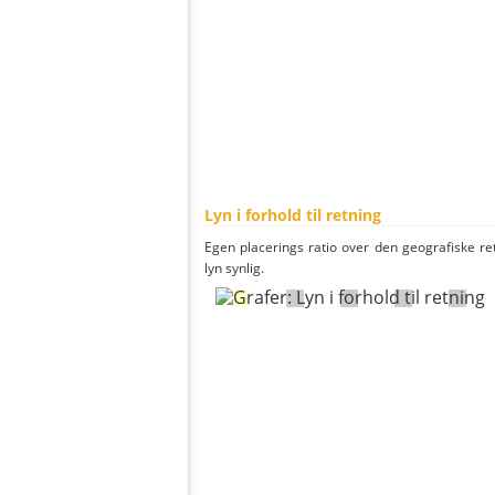
Lyn i forhold til retning
Egen placerings ratio over den geografiske re
lyn synlig.