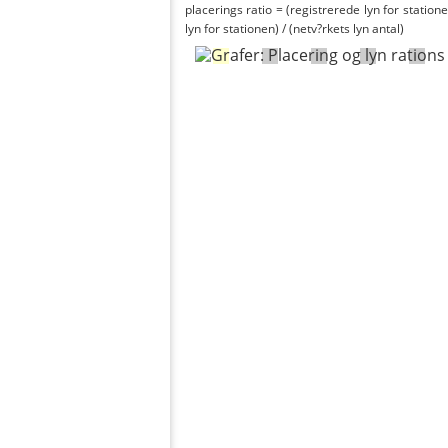
placerings ratio = (registrerede lyn for statione
lyn for stationen) / (netv?rkets lyn antal)