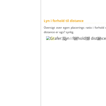
Lyn i forhold til distance
Oversigt over egen placerings ratio i forhold d
distance er ogs? synlig.