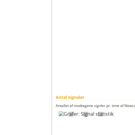
Antal signaler
Antallet af modtagene signler pr. time af Newcas