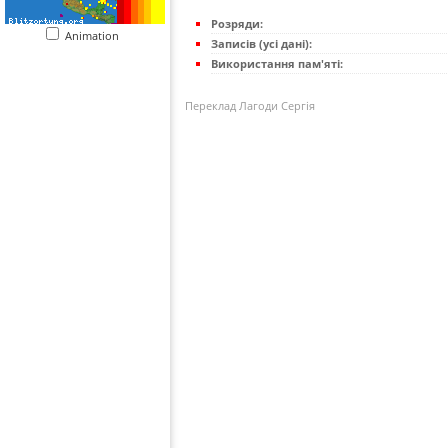
Розряди:
Animation
Записів (усі дані):
Використання пам'яті:
Переклад Лагоди Сергія