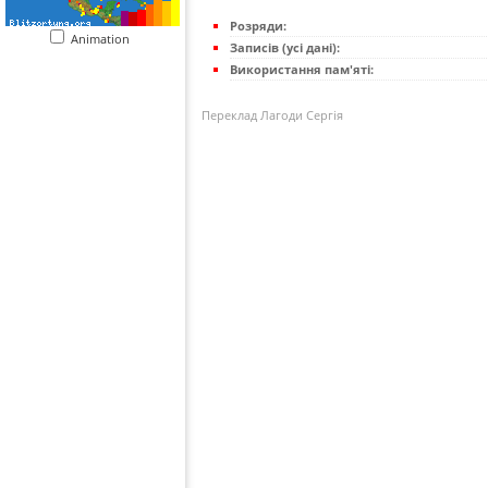
Розряди:
Animation
Записів (усі дані):
Використання пам'яті:
Переклад Лагоди Сергія