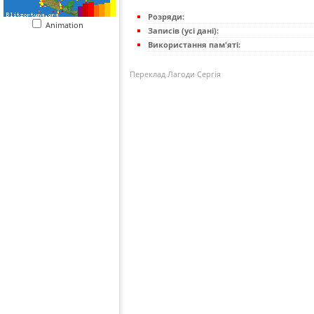
Розряди:
Animation
Записів (усі дані):
Використання пам'яті:
Переклад Лагоди Сергія