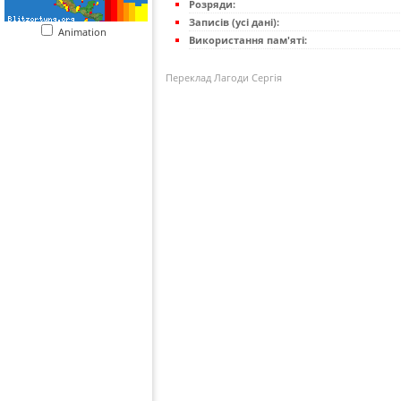
Розряди:
Записів (усі дані):
Animation
Використання пам'яті:
Переклад Лагоди Сергія