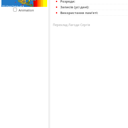
Розряди:
Записів (усі дані):
Animation
Використання пам'яті:
Переклад Лагоди Сергія