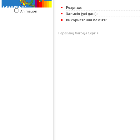
Розряди:
Animation
Записів (усі дані):
Використання пам'яті:
Переклад Лагоди Сергія