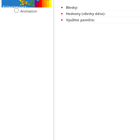
Blesky:
Animation
Hodnoty (všetky dáta):
Využitie paměte: