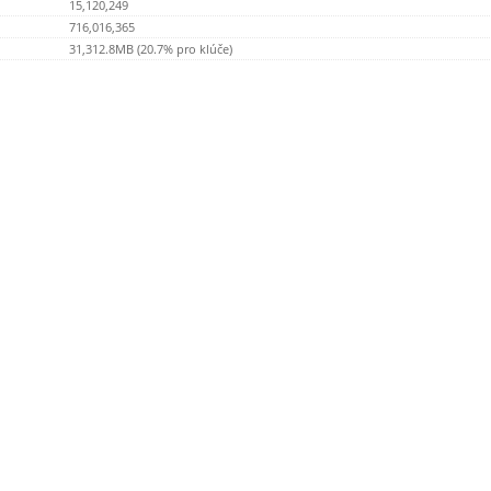
15,120,249
716,016,365
31,312.8MB (20.7% pro klúče)