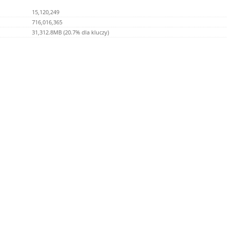
15,120,249
716,016,365
31,312.8MB (20.7% dla kluczy)