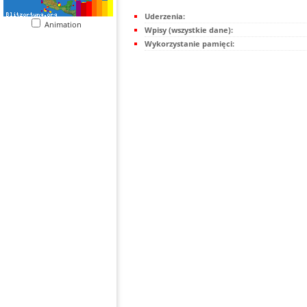
Uderzenia:
Animation
Wpisy (wszystkie dane):
Wykorzystanie pamięci: