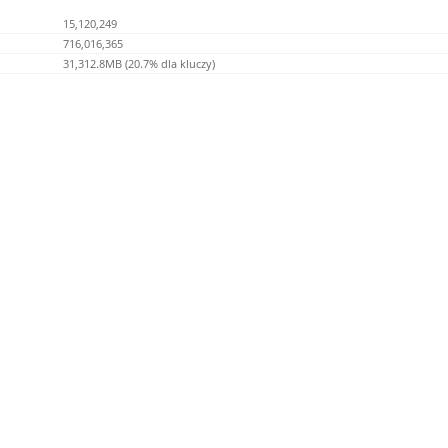
15,120,249
716,016,365
31,312.8MB (20.7% dla kluczy)