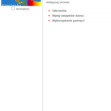
niniejszej stronie:
Animation
Uderzenia:
Wpisy (wszystkie dane):
Wykorzystanie pamięci: