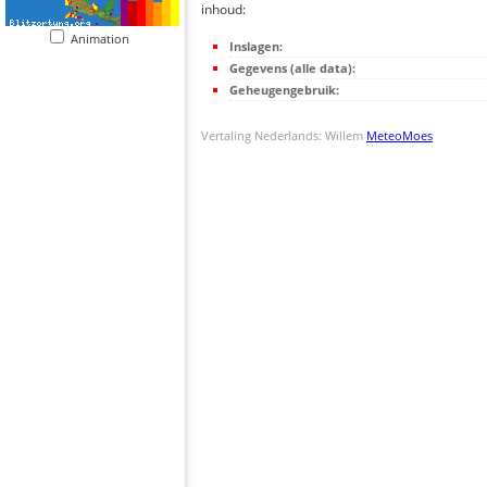
inhoud:
Animation
Inslagen:
Gegevens (alle data):
Geheugengebruik:
Vertaling Nederlands: Willem
MeteoMoes