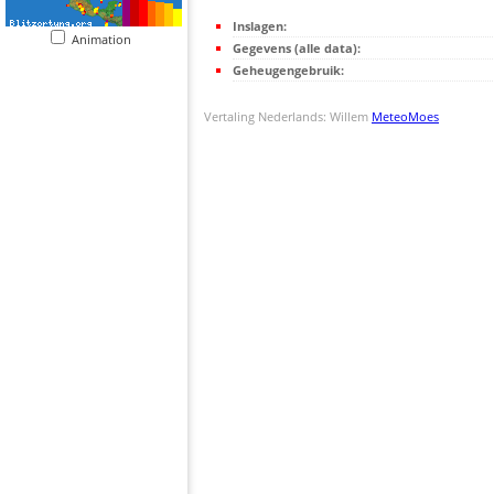
Inslagen:
Animation
Gegevens (alle data):
Geheugengebruik:
Vertaling Nederlands: Willem
MeteoMoes