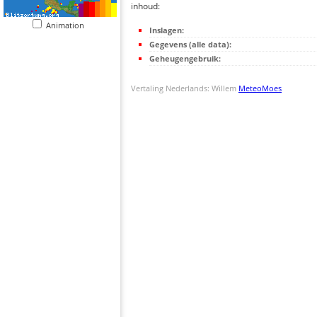
inhoud:
Animation
Inslagen:
Gegevens (alle data):
Geheugengebruik:
Vertaling Nederlands: Willem
MeteoMoes