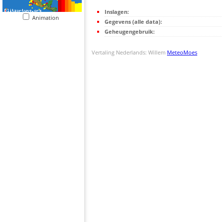
Inslagen:
Animation
Gegevens (alle data):
Geheugengebruik:
Vertaling Nederlands: Willem
MeteoMoes