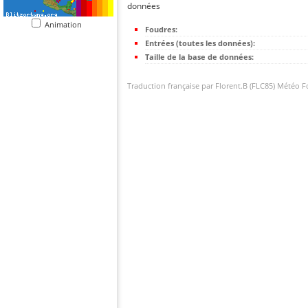
données
Animation
Foudres:
Entrées (toutes les données):
Taille de la base de données:
Traduction française par Florent.B (FLC85) Météo 