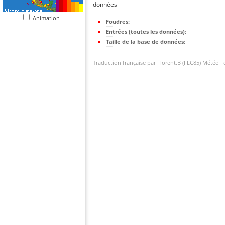
données
Animation
Foudres:
Entrées (toutes les données):
Taille de la base de données:
Traduction française par Florent.B (FLC85) Météo 