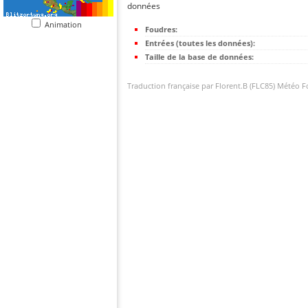
données
Animation
Foudres:
Entrées (toutes les données):
Taille de la base de données:
Traduction française par Florent.B (FLC85) Météo 