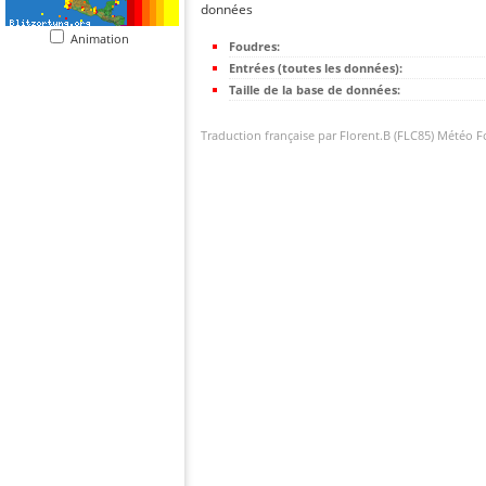
données
Animation
Foudres:
Entrées (toutes les données):
Taille de la base de données:
Traduction française par Florent.B (FLC85) Météo 