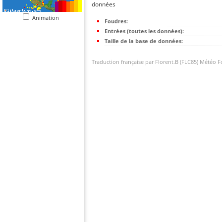
données
Animation
Foudres:
Entrées (toutes les données):
Taille de la base de données:
Traduction française par Florent.B (FLC85) Météo 