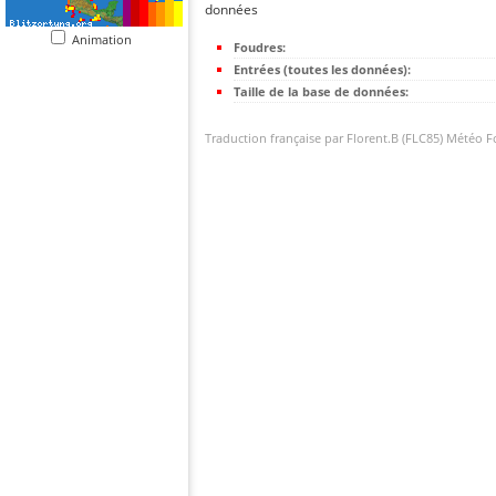
données
Animation
Foudres:
Entrées (toutes les données):
Taille de la base de données:
Traduction française par Florent.B (FLC85) Météo 