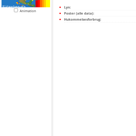
Lyn:
Animation
Poster (alle data):
Hukommelsesforbrug: