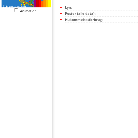
Lyn:
Animation
Poster (alle data):
Hukommelsesforbrug: