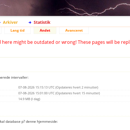
Arkiver
Statistik
Lang tid
Andet
Avanceret
d here might be outdated or wrong! These pages will be repl
nerede intervaller:
07-08-2026 15:15:13 UTC (Opdateres hvert 2 minutter)
07-08-2026 15:01:00 UTC (Opdateres hvert 15 minutter)
14.9 MB (I dag)
 lokal database p? denne hjemmeside: