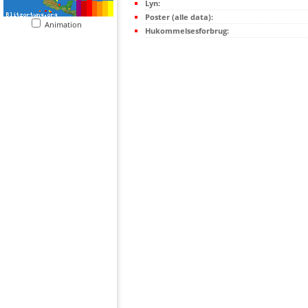
Lyn:
Poster (alle data):
Animation
Hukommelsesforbrug: