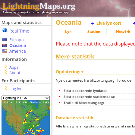
Lightning
Maps.org
A community project with free lightning maps and apps
Oceania
Maps and statistics
Live lynkort
Real Time
Lyn
Station
Netv?rk
Europa
Please note that the data displaye
Oceania
America
Mere statistik
Information
Apps
Opdateringer
About
Nye data hentes fra blitzortung.org i forud defi
For Participants
Log ind
Sidst opdaterede lyndata:
Sidst opdaterede stationsdata:
Trafik til Blitzortung.org:
Database statistik
Alle lyn, signaler og stationsdata er gemt i en