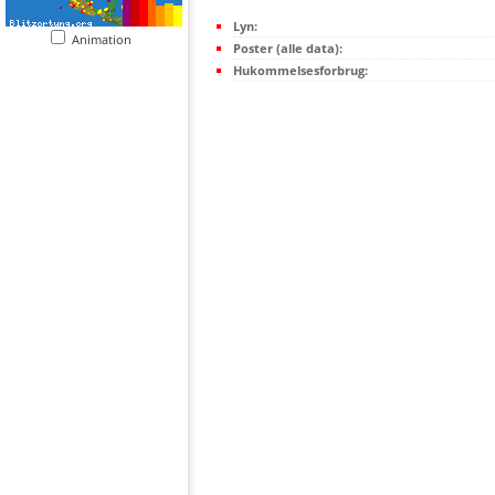
Lyn:
Animation
Poster (alle data):
Hukommelsesforbrug: