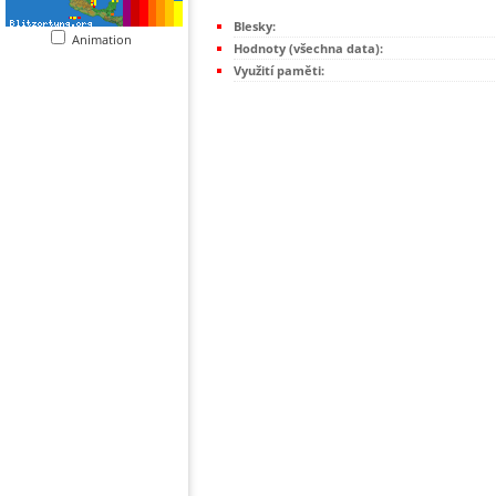
Blesky:
Animation
Hodnoty (všechna data):
Využití paměti: