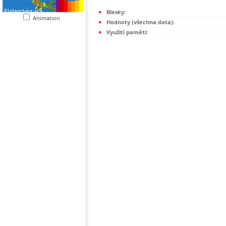
Blesky:
Animation
Hodnoty (všechna data):
Využití paměti: