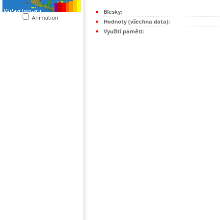
Blesky:
Animation
Hodnoty (všechna data):
Využití paměti: