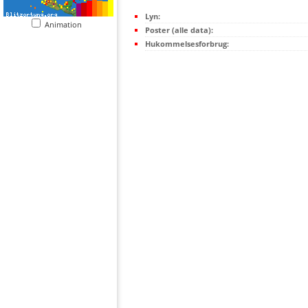
Lyn:
Animation
Poster (alle data):
Hukommelsesforbrug: