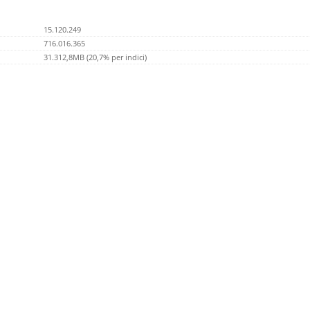
15.120.249
716.016.365
31.312,8MB (20,7% per indici)