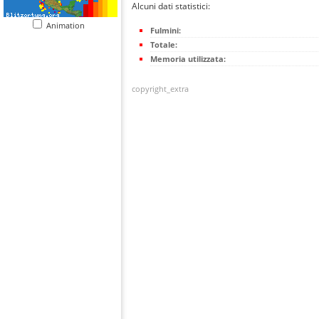
Alcuni dati statistici:
Animation
Fulmini:
Totale:
Memoria utilizzata:
copyright_extra