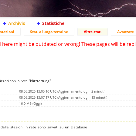
Archivio
Statistiche
stazioni
Stat. a lungo termine
Altre stat.
Avanzate
d here might be outdated or wrong! These pages will be repl
izzati con la rete "blitztortung".
08.08.2026 13:05:10 UTC (Aggiornamento ogni 2 minuti)
08.08.2026 13:07:17 UTC (Aggiornamento ogni 15 minuti)
16,0 MB (Oggi)
 e delle stazioni in rete sono salvati su un Database