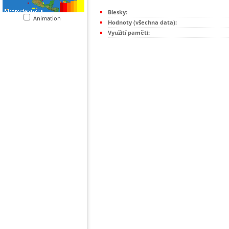
Blesky:
Animation
Hodnoty (všechna data):
Využití paměti: