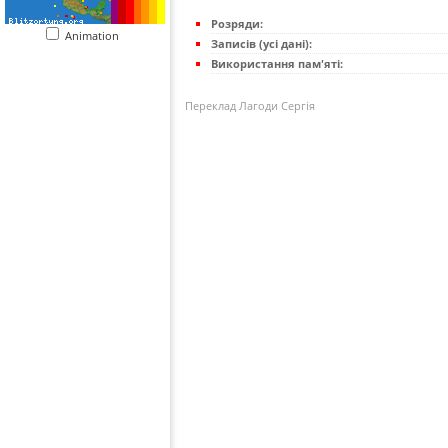
Розряди:
Animation
Записів (усі дані):
Використання пам'яті:
Переклад Лагоди Сергія