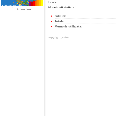
locale.
Alcuni dati statistici:
Animation
Fulmini:
Totale:
Memoria utilizzata:
copyright_extra