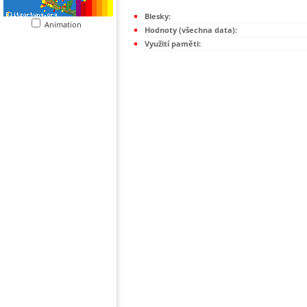
Blesky:
Animation
Hodnoty (všechna data):
Využití paměti: