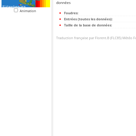
données
Animation
Foudres:
Entrées (toutes les données):
Taille de la base de données:
Traduction française par Florent.B (FLC85) Météo 