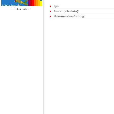
Lyn:
Animation
Poster (alle data):
Hukommelsesforbrug: