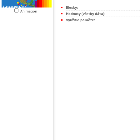
Blesky:
Animation
Hodnoty (všetky dáta):
Využitie paměte: