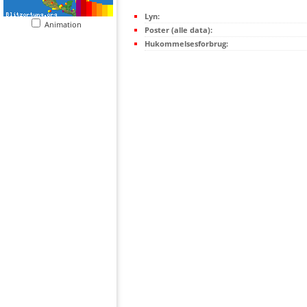
Lyn:
Animation
Poster (alle data):
Hukommelsesforbrug: