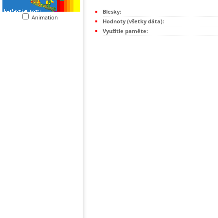
Blesky:
Animation
Hodnoty (všetky dáta):
Využitie paměte: