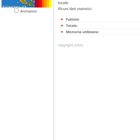
locale.
Alcuni dati statistici:
Animation
Fulmini:
Totale:
Memoria utilizzata:
copyright_extra