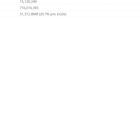
15,120,249
716,016,365
31,312.8MB (20.7% pro klúče)