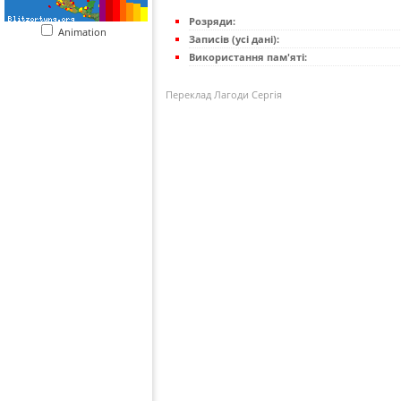
Розряди:
Animation
Записів (усі дані):
Використання пам'яті:
Переклад Лагоди Сергія