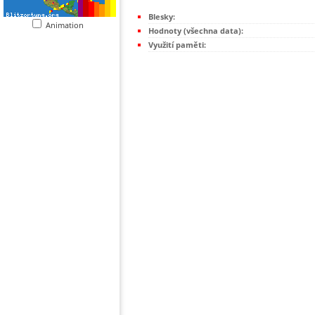
Blesky:
Animation
Hodnoty (všechna data):
Využití paměti: