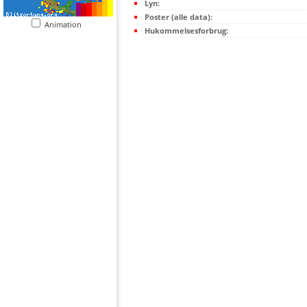
Lyn:
Poster (alle data):
Animation
Hukommelsesforbrug: