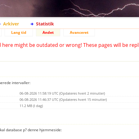
Arkiver
Statistik
Lang tid
Andet
Avanceret
d here might be outdated or wrong! These pages will be repl
nerede intervaller:
06-08-2026 11:58:19 UTC (Opdateres hvert 2 minutter)
06-08-2026 11:46:37 UTC (Opdateres hvert 15 minutter)
11.2 MB (I dag)
 lokal database p? denne hjemmeside: