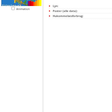
Lyn:
Animation
Poster (alle data):
Hukommelsesforbrug: