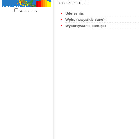
niniejszej stronie:
Animation
Uderzenia:
Wpisy (wszystkie dane):
Wykorzystanie pamięci: