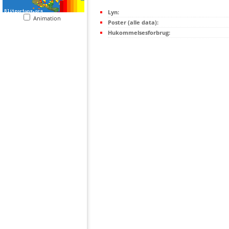
Lyn:
Animation
Poster (alle data):
Hukommelsesforbrug: